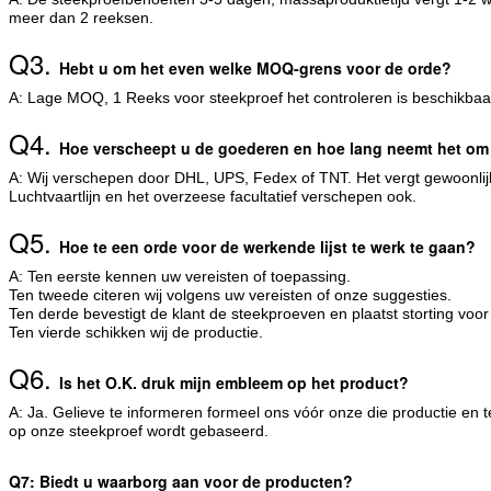
meer dan 2 reeksen.
Q3.
Hebt u om het even welke MOQ-grens voor de orde?
A: Lage MOQ, 1 Reeks voor steekproef het controleren is beschikbaa
Q4.
Hoe verscheept u de goederen en hoe lang neemt het om
A: Wij verschepen door DHL, UPS, Fedex of TNT. Het vergt gewoonli
Luchtvaartlijn en het overzeese facultatief verschepen ook.
Q5.
Hoe te een orde voor de werkende lijst te werk te gaan?
A: Ten eerste kennen uw vereisten of toepassing.
Ten tweede citeren wij volgens uw vereisten of onze suggesties.
Ten derde bevestigt de klant de steekproeven en plaatst storting voor
Ten vierde schikken wij de productie.
Q6.
Is het O.K. druk mijn embleem op het product?
A: Ja. Gelieve te informeren formeel ons vóór onze die productie en t
op onze steekproef wordt gebaseerd.
Q7: Biedt u waarborg aan voor de producten?