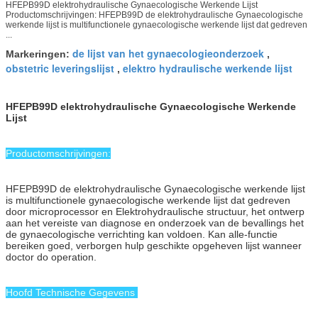
HFEPB99D elektrohydraulische Gynaecologische Werkende Lijst
Productomschrijvingen: HFEPB99D de elektrohydraulische Gynaecologische
werkende lijst is multifunctionele gynaecologische werkende lijst dat gedreven
...
de lijst van het gynaecologieonderzoek
Markeringen:
,
obstetric leveringslijst
elektro hydraulische werkende lijst
,
HFEPB99D elektrohydraulische Gynaecologische Werkende
Lijst
Productomschrijvingen:
HFEPB99D de elektrohydraulische Gynaecologische werkende lijst
is multifunctionele gynaecologische werkende lijst dat gedreven
door microprocessor en Elektrohydraulische structuur, het ontwerp
aan het vereiste van diagnose en onderzoek van de bevallings het
de gynaecologische verrichting kan voldoen. Kan alle-functie
bereiken goed, verborgen hulp geschikte opgeheven lijst wanneer
doctor do operation.
Hoofd Technische Gegevens