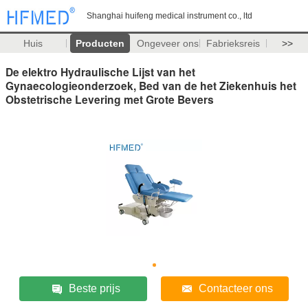
Shanghai huifeng medical instrument co., ltd
Huis
Producten
Ongeveer ons
Fabrieksreis
>>
De elektro Hydraulische Lijst van het
Gynaecologieonderzoek, Bed van de het Ziekenhuis het
Obstetrische Levering met Grote Bevers
Beste prijs
Contacteer ons