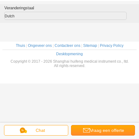
Veranderingstaal
Dutch
Thuis
|
Ongeveer ons
|
Contacteer ons
|
Sitemap
|
Privacy Policy
Desktopmening
Copyright © 2017 - 2026 Shanghai huifeng medical instrument co., ltd.
All rights reserved.
Chat
Vraag een offerte