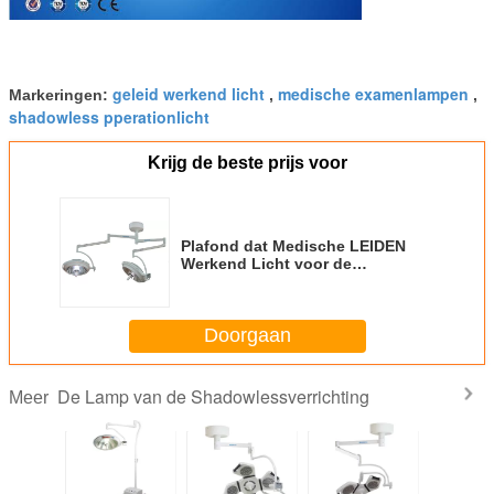
geleid werkend licht
medische examenlampen
Markeringen:
,
,
shadowless pperationlicht
Krijg de beste prijs voor
Plafond dat Medische LEIDEN
Werkend Licht voor de
Chirurgische Instrumenten van
het Kliniekziekenhuis opschort
Doorgaan
De Lamp van de Shadowlessverrichting
Meer