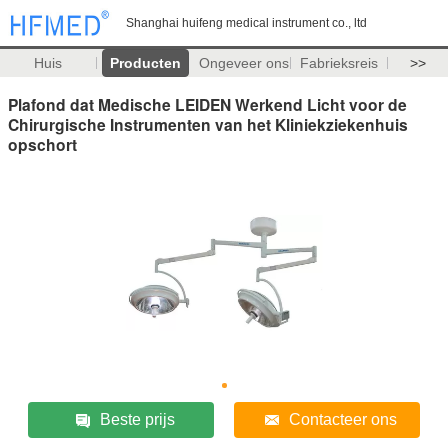
Shanghai huifeng medical instrument co., ltd
Huis
Producten
Ongeveer ons
Fabrieksreis
>>
Plafond dat Medische LEIDEN Werkend Licht voor de
Chirurgische Instrumenten van het Kliniekziekenhuis
opschort
Beste prijs
Contacteer ons