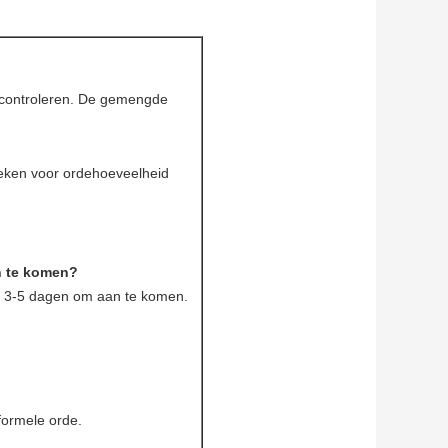
te controleren. De gemengde
weken voor ordehoeveelheid
n te komen?
k 3-5 dagen om aan te komen.
formele orde.