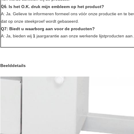
Q6.
Is het O.K. druk mijn embleem op het product?
A: Ja. Gelieve te informeren formeel ons vóór onze productie en te be
dat op onze steekproef wordt gebaseerd.
Q7: Biedt u waarborg aan voor de producten?
A: Ja, bieden wij
1
jaargarantie aan onze werkende lijstproducten aan.
Beelddetails