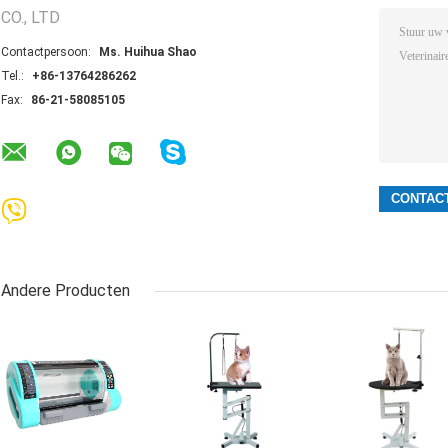
CO., LTD
Contactpersoon:
Ms. Huihua Shao
Tel.:
+86-13764286262
Fax:
86-21-58085105
Andere Producten