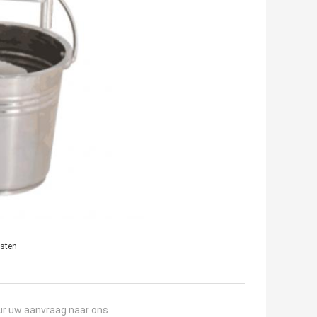
jsten
ur uw aanvraag naar ons