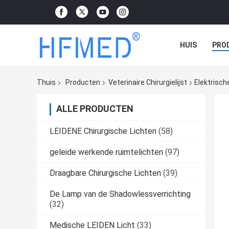
HUIS
PRO
ZAAK
Thuis
Producten
Veterinaire Chirurgielijst
Elektrisch
ALLE PRODUCTEN
LEIDENE Chirurgische Lichten
(58)
geleide werkende ruimtelichten
(97)
Draagbare Chirurgische Lichten
(39)
De Lamp van de Shadowlessverrichting
(32)
Medische LEIDEN Licht
(33)