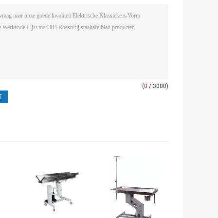
(
0
/ 3000)