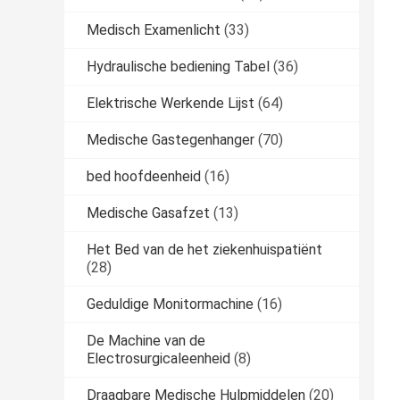
Medisch Examenlicht
(33)
Hydraulische bediening Tabel
(36)
Elektrische Werkende Lijst
(64)
Medische Gastegenhanger
(70)
bed hoofdeenheid
(16)
Medische Gasafzet
(13)
Het Bed van de het ziekenhuispatiënt
(28)
Geduldige Monitormachine
(16)
De Machine van de
Electrosurgicaleenheid
(8)
Draagbare Medische Hulpmiddelen
(20)